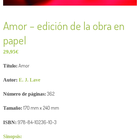
Amor – edición de la obra en
papel
29,95
€
Amor
Título:
Autor:
E. J. Lave
362
Número de
páginas:
170
mm x 240
mm
Tamaño:
978-84-10236-10-3
ISBN:
Sinopsis: