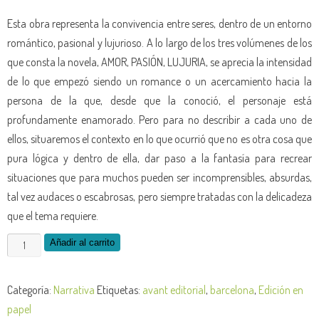
Esta obra representa la convivencia entre seres, dentro de un entorno
romántico, pasional y lujurioso. A lo largo de los tres volúmenes de los
que consta la novela, AMOR, PASIÓN, LUJURIA, se aprecia la intensidad
de lo que empezó siendo un romance o un acercamiento hacia la
persona de la que, desde que la conoció, el personaje está
profundamente enamorado. Pero para no describir a cada uno de
ellos, situaremos el contexto en lo que ocurrió que no es otra cosa que
pura lógica y dentro de ella, dar paso a la fantasía para recrear
situaciones que para muchos pueden ser incomprensibles, absurdas,
tal vez audaces o escabrosas, pero siempre tratadas con la delicadeza
que el tema requiere.
Añadir al carrito
Categoría:
Narrativa
Etiquetas:
avant editorial
,
barcelona
,
Edición en
papel