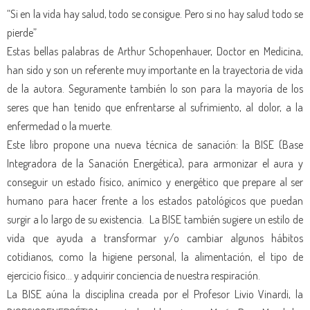
“Si en la vida hay salud, todo se consigue. Pero si no hay salud todo se
pierde”
Estas bellas palabras de Arthur Schopenhauer, Doctor en Medicina,
han sido y son un referente muy importante en la trayectoria de vida
de la autora. Seguramente también lo son para la mayoría de los
seres que han tenido que enfrentarse al sufrimiento, al dolor, a la
enfermedad o la muerte.
Este libro propone una nueva técnica de sanación: la BISE (Base
Integradora de la Sanación Energética), para armonizar el aura y
conseguir un estado físico, anímico y energético que prepare al ser
humano para hacer frente a los estados patológicos que puedan
surgir a lo largo de su existencia. La BISE también sugiere un estilo de
vida que ayuda a transformar y/o cambiar algunos hábitos
cotidianos, como la higiene personal, la alimentación, el tipo de
ejercicio físico… y adquirir conciencia de nuestra respiración.
La BISE aúna la disciplina creada por el Profesor Livio Vinardi, la