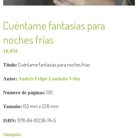
Cuéntame fantasías para
noches frías
16,95
€
Cuéntame fantasías para noches frías
Título:
Autor:
Andrés Felipe Londoño Vélez
130
Número de
páginas:
153
mm x 228
mm
Tamaño:
978-84-10236-74-5
ISBN:
Sinopsis: