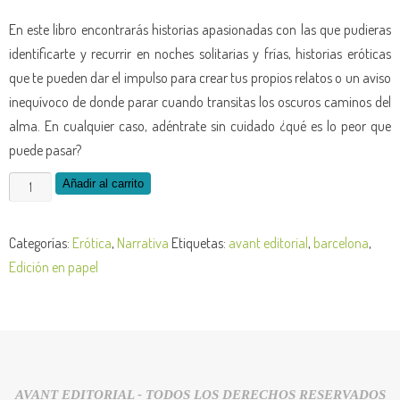
En este libro encontrarás historias apasionadas con las que pudieras
identificarte y recurrir en noches solitarias y frías, historias eróticas
que te pueden dar el impulso para crear tus propios relatos o un aviso
inequívoco de donde parar cuando transitas los oscuros caminos del
alma. En cualquier caso, adéntrate sin cuidado ¿qué es lo peor que
puede pasar?
Añadir al carrito
Categorías:
Erótica
,
Narrativa
Etiquetas:
avant editorial
,
barcelona
,
Edición en papel
AVANT EDITORIAL - TODOS LOS DERECHOS RESERVADOS