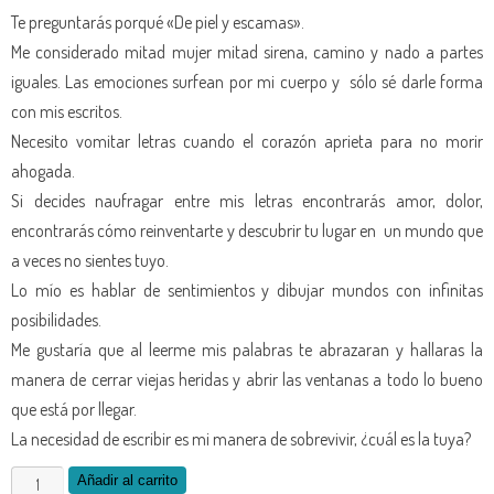
Te preguntarás porqué «De piel y escamas».
Me considerado mitad mujer mitad sirena, camino y nado a partes
iguales. Las emociones surfean por mi cuerpo y sólo sé darle forma
con mis escritos.
Necesito vomitar letras cuando el corazón aprieta para no morir
ahogada.
Si decides naufragar entre mis letras encontrarás amor, dolor,
encontrarás cómo reinventarte y descubrir tu lugar en un mundo que
a veces no sientes tuyo.
Lo mío es hablar de sentimientos y dibujar mundos con infinitas
posibilidades.
Me gustaría que al leerme mis palabras te abrazaran y hallaras la
manera de cerrar viejas heridas y abrir las ventanas a todo lo bueno
que está por llegar.
La necesidad de escribir es mi manera de sobrevivir, ¿cuál es la tuya?
De
Añadir al carrito