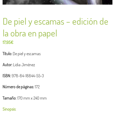
De piel y escamas – edición de
la obra en papel
17,95
€
Título:
De piel y escamas
Autor:
Lidia Jiménez
ISBN:
978-84-18844-55-3
Número de páginas:
172
Tamaño:
170 mm x 240 mm
Sinopsis: