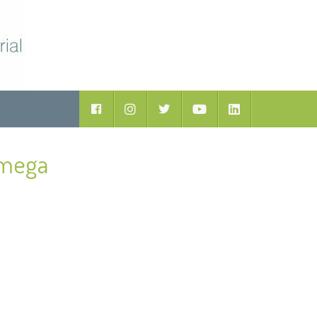
Facebook
Instagram
Twitter
Youtube
LinkedIn
omega