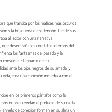
bra que transita por los matices más oscuros
esión y la búsqueda de redención. Desde sus
rapa al lector con una narrativa
 que desentraña los conflictos internos del
nfrenta los fantasmas del pasado y la
o consume. El impacto de su
idad ante los ojos negros de su amada, y
u vida, crea una conexión inmediata con el
rcibe en los primeros párrafos como la
 posteriores revelan el preludio de su caída.
 el anhelo de conexión forman en su alma un