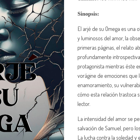
Sinopsis:
El arjé de su Omega es una o
y luminosos del amor, la obs
primeras páginas, el relato at
profundamente introspectiva,
protagonista mientras éste e
vorágine de emociones que l
enamoramiento, su vulnerabil
cómo esta relación trastoca s
lector.
La intensidad del amor se pe
salvación de Samuel, pero los
La lucha contra la soledad y