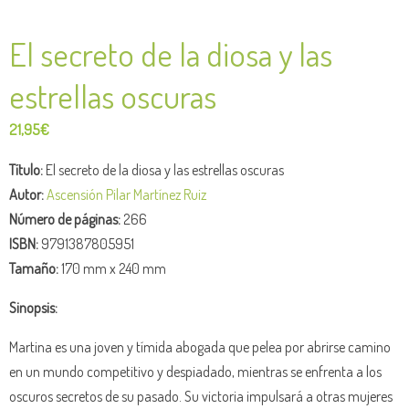
El secreto de la diosa y las
estrellas oscuras
21,95
€
Título:
El secreto de la diosa y las estrellas oscuras
Autor:
Ascensión Pilar Martínez Ruiz
Número de páginas:
266
ISBN:
9791387805951
Tamaño:
170 mm x 240 mm
Sinopsis:
Martina es una joven y tímida abogada que pelea por abrirse camino
en un mundo competitivo y despiadado, mientras se enfrenta a los
oscuros secretos de su pasado. Su victoria impulsará a otras mujeres