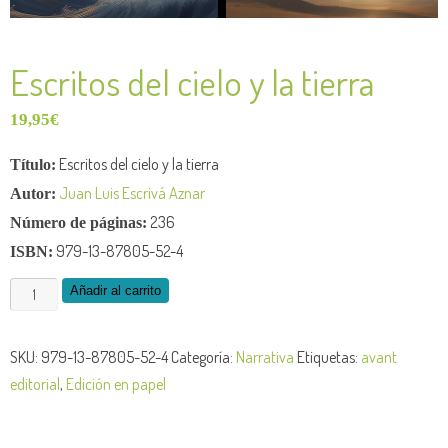
Escritos del cielo y la tierra
19,95
€
Escritos del cielo y la tierra
Título:
Juan Luis Escrivá Aznar
Autor:
236
Número de páginas:
979-13-87805-52-4
ISBN:
Añadir al carrito
SKU:
979-13-87805-52-4
Categoría:
Narrativa
Etiquetas:
avant
editorial
,
Edición en papel