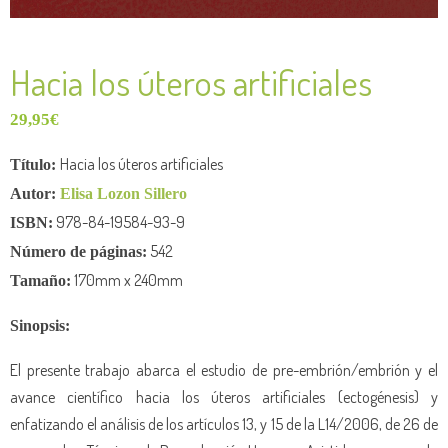
Hacia los úteros artificiales
29,95
€
Hacia los úteros artificiales
Título:
Autor:
Elisa Lozon Sillero
978-84-19584-93-9
ISBN:
542
Número de
páginas:
170mm x 240mm
Tamaño:
Sinopsis:
El presente trabajo abarca el estudio de pre-embrión/embrión y el
avance científico hacia los úteros artificiales (ectogénesis) y
enfatizando el análisis de los artículos 13, y 15 de la L14/2006, de 26 de