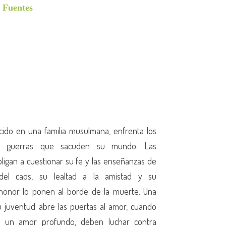
 Fuentes
acido en una familia musulmana, enfrenta los
s guerras que sacuden su mundo. Las
bligan a cuestionar su fe y las enseñanzas de
el caos, su lealtad a la amistad y su
 honor lo ponen al borde de la muerte. Una
u juventud abre las puertas al amor, cuando
r un amor profundo, deben luchar contra