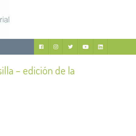
Facebook
Instagram
Twitter
Youtube
LinkedIn
illa – edición de la