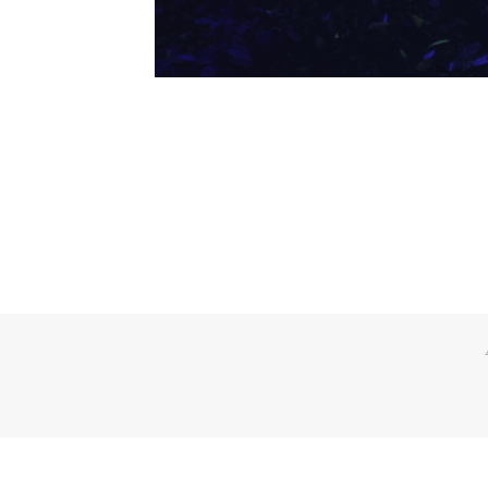
Aviso Legal
Pol