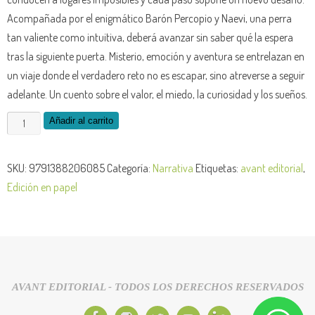
Acompañada por el enigmático Barón Percopio y Naevi, una perra
tan valiente como intuitiva, deberá avanzar sin saber qué la espera
tras la siguiente puerta. Misterio, emoción y aventura se entrelazan en
un viaje donde el verdadero reto no es escapar, sino atreverse a seguir
adelante. Un cuento sobre el valor, el miedo, la curiosidad y los sueños.
Añadir al carrito
SKU:
9791388206085
Categoría:
Narrativa
Etiquetas:
avant editorial
,
Edición en papel
AVANT EDITORIAL - TODOS LOS DERECHOS RESERVADOS