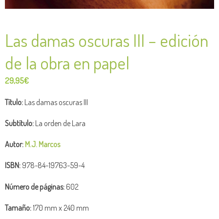
Las damas oscuras III – edición
de la obra en papel
29,95
€
Título:
Las damas oscuras III
Subtítulo:
La orden de Lara
Autor:
M.J. Marcos
ISBN:
978-84-19763-59-4
Número de
páginas:
602
Tamaño:
170 mm x 240 mm