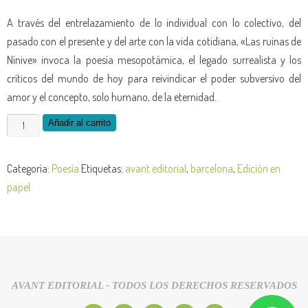
A través del entrelazamiento de lo individual con lo colectivo, del
pasado con el presente y del arte con la vida cotidiana, «Las ruinas de
Nínive» invoca la poesía mesopotámica, el legado surrealista y los
críticos del mundo de hoy para reivindicar el poder subversivo del
amor y el concepto, solo humano, de la eternidad.
Añadir al carrito
Categoría:
Poesía
Etiquetas:
avant editorial
,
barcelona
,
Edición en
papel
AVANT EDITORIAL - TODOS LOS DERECHOS RESERVADOS