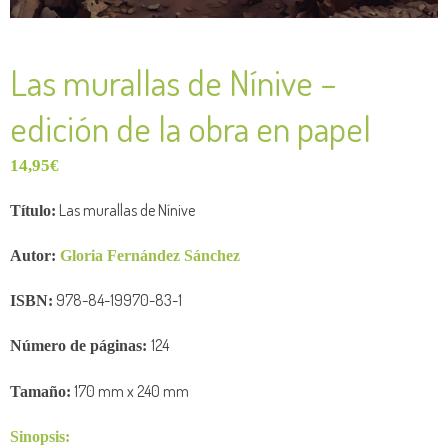
Las murallas de Nínive –
edición de la obra en papel
14,95
€
Las murallas de Nínive
Título:
Autor:
Gloria Fernández Sánchez
978-84-19970-83-1
ISBN:
124
Número de
páginas:
170
mm x 240
mm
Tamaño:
Sinopsis: