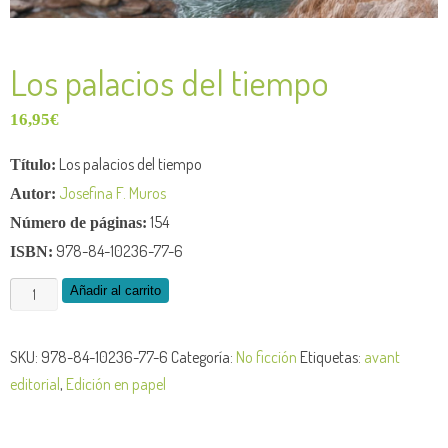
Los palacios del tiempo
16,95
€
Los palacios del tiempo
Título:
Josefina F. Muros
Autor:
154
Número de páginas:
978-84-10236-77-6
ISBN:
Añadir al carrito
SKU:
978-84-10236-77-6
Categoría:
No ficción
Etiquetas:
avant
editorial
,
Edición en papel