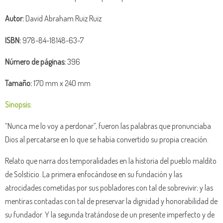
Autor:
David Abraham Ruiz Ruiz
ISBN:
978-84-18148-63-7
Número de páginas:
396
Tamaño:
170 mm x 240 mm
Sinopsis:
“Nunca me lo voy a perdonar”, fueron las palabras que pronunciaba
Dios al percatarse en lo que se había convertido su propia creación.
Relato que narra dos temporalidades en la historia del pueblo maldito
de Solsticio. La primera enfocándose en su fundación y las
atrocidades cometidas por sus pobladores con tal de sobrevivir; y las
mentiras contadas con tal de preservar la dignidad y honorabilidad de
su fundador. Y la segunda tratándose de un presente imperfecto y de