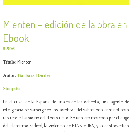
Mienten – edición de la obra en
Ebook
5,99
€
Mienten
Título:
Autor:
Bárbara Darder
Sinopsis:
En el crisol de la España de finales de los ochenta, una agente de
inteligencia se sumerge en las sombras del submundo criminal para
rastrear el turbio río del dinero ilícito. En una era marcada por el auge
del islamismo radical, la violencia de ETA y el IRA, y la controvertida