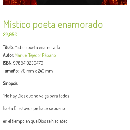
Místico poeta enamorado
22,95
€
Título:
Místico poeta enamorado
Autor:
Manuel Tejedor Rábano
ISBN:
9788410236479
Tamaño:
170 mm x 240 mm
Sinopsis:
"No hay Dios que no valga para todos
hasta Dios tuvo que hacerse bueno
en el tiempo en que Dios se hizo ateo