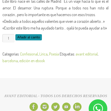
Este libro nace en las calles de Madrid. Es un viaje hacía lo que es el
amor. El desamor. Una ruptura. Porque a todos nos han roto el
corazón , pero lo importante es que hacemos con esos trozos.
«Dedicado a todos aquellos valientes que viven a corazón abierto…»
«Escribir este libro me ha ayudado tanto… ojalá te pueda ayudar a ti»
Añadir al carrito
Categorías:
Confesional
,
Lírica
,
Poesía
Etiquetas:
avant editorial
,
barcelona
,
edición en ebook
AVANT EDITORIAL - TODOS LOS DERECHOS RESERVADOS