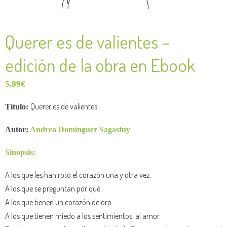
Querer es de valientes –
edición de la obra en Ebook
5,99
€
Querer es de valientes
Título:
Autor:
Andrea Domínguez Sagastuy
Sinopsis:
A los que les han roto el corazón una y otra vez.
A los que se preguntan por qué.
A los que tienen un corazón de oro.
A los que tienen miedo a los sentimientos, al amor.