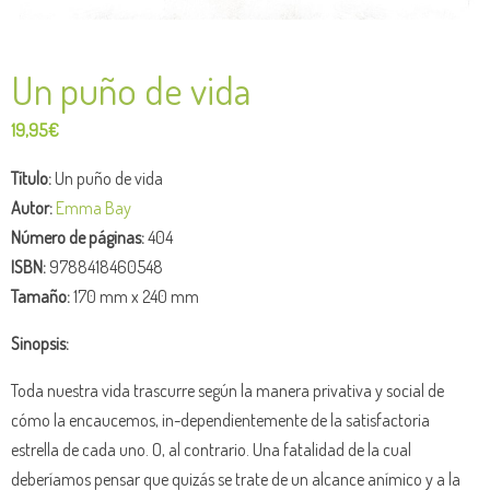
Un puño de vida
19,95
€
Título:
Un puño de vida
Autor:
Emma Bay
Número de páginas:
404
ISBN:
9788418460548
Tamaño:
170 mm x 240 mm
Sinopsis:
Toda nuestra vida trascurre según la manera privativa y social de
cómo la encaucemos, in-dependientemente de la satisfactoria
estrella de cada uno. O, al contrario. Una fatalidad de la cual
deberíamos pensar que quizás se trate de un alcance anímico y a la