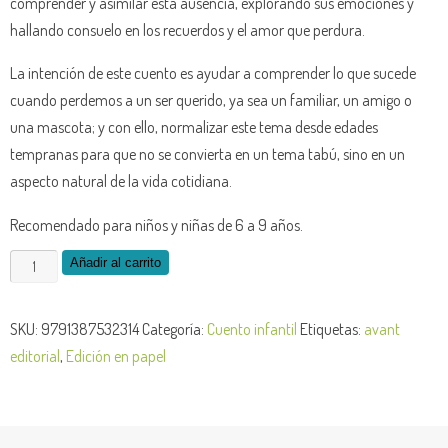
comprender y asimilar esta ausencia, explorando sus emociones y
hallando consuelo en los recuerdos y el amor que perdura.
La intención de este cuento es ayudar a comprender lo que sucede
cuando perdemos a un ser querido, ya sea un familiar, un amigo o
una mascota; y con ello, normalizar este tema desde edades
tempranas para que no se convierta en un tema tabú, sino en un
aspecto natural de la vida cotidiana.
Recomendado para niños y niñas de 6 a 9 años.
Añadir al carrito
SKU:
9791387532314
Categoría:
Cuento infantil
Etiquetas:
avant
editorial
,
Edición en papel