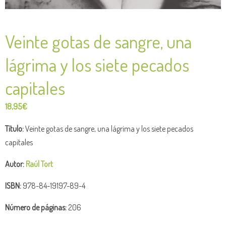
Veinte gotas de sangre, una
lágrima y los siete pecados
capitales
18,95
€
Título:
Veinte gotas de sangre, una lágrima y los siete pecados
capitales
Autor:
Raúl Tort
ISBN:
978-84-19197-89-4
Número de pág
inas:
206