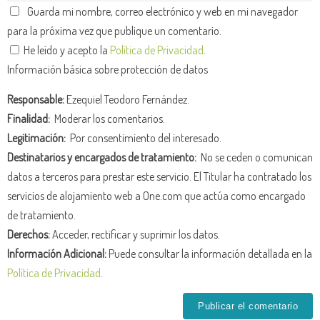
Guarda mi nombre, correo electrónico y web en mi navegador
para la próxima vez que publique un comentario.
He leído y acepto la
Política de Privacidad
.
Información básica sobre protección de datos
Responsable:
Ezequiel Teodoro Fernández.
Finalidad:
Moderar los comentarios.
Legitimación:
Por consentimiento del interesado.
Destinatarios y encargados de tratamiento:
No se ceden o comunican
datos a terceros para prestar este servicio. El Titular ha contratado los
servicios de alojamiento web a One.com que actúa como encargado
de tratamiento.
Derechos:
Acceder, rectificar y suprimir los datos.
Información Adicional:
Puede consultar la información detallada en la
Política de Privacidad
.