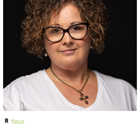
Marcar
.