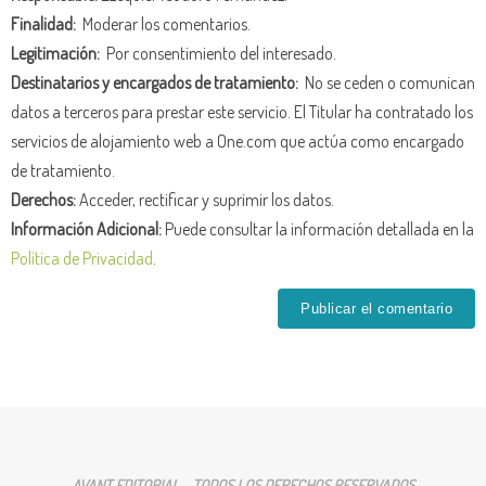
Finalidad:
Moderar los comentarios.
Legitimación:
Por consentimiento del interesado.
Destinatarios y encargados de tratamiento:
No se ceden o comunican
datos a terceros para prestar este servicio. El Titular ha contratado los
servicios de alojamiento web a One.com que actúa como encargado
de tratamiento.
Derechos:
Acceder, rectificar y suprimir los datos.
Información Adicional:
Puede consultar la información detallada en la
Política de Privacidad
.
AVANT EDITORIAL - TODOS LOS DERECHOS RESERVADOS