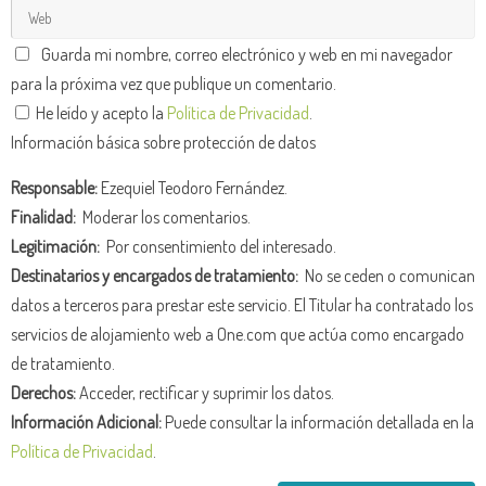
Guarda mi nombre, correo electrónico y web en mi navegador
para la próxima vez que publique un comentario.
He leído y acepto la
Política de Privacidad
.
Información básica sobre protección de datos
Responsable:
Ezequiel Teodoro Fernández.
Finalidad:
Moderar los comentarios.
Legitimación:
Por consentimiento del interesado.
Destinatarios y encargados de tratamiento:
No se ceden o comunican
datos a terceros para prestar este servicio. El Titular ha contratado los
servicios de alojamiento web a One.com que actúa como encargado
de tratamiento.
Derechos:
Acceder, rectificar y suprimir los datos.
Información Adicional:
Puede consultar la información detallada en la
Política de Privacidad
.