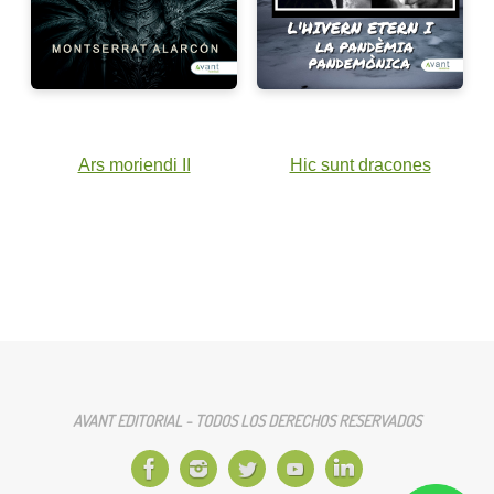
Ars moriendi II
Hic sunt dracones
AVANT EDITORIAL - TODOS LOS DERECHOS RESERVADOS