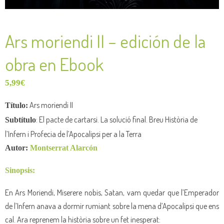
Ars moriendi II – edición de la
obra en Ebook
5,99
€
Ars moriendi II
Título:
: El pacte de cartarsi. La solució final. Breu Història de
Subtítulo
l’Infern i Profecia de l’Apocalipsi per a la Terra
Autor:
Montserrat Alarcón
Sinopsis:
En Ars Moriendi, Miserere nobis, Satan, vam quedar que l’Emperador
de l’Infern anava a dormir rumiant sobre la mena d’Apocalipsi que ens
cal. Ara reprenem la història sobre un fet inesperat: