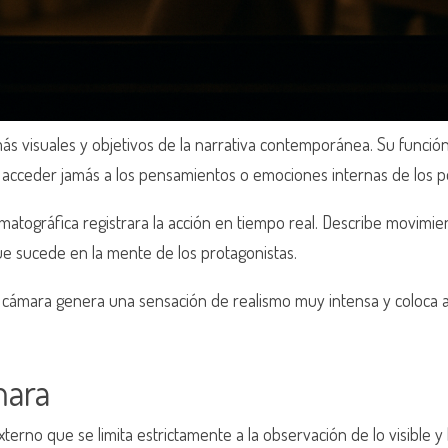
ás visuales y objetivos de la narrativa contemporánea. Su funció
 acceder jamás a los pensamientos o emociones internas de los p
ográfica registrara la acción en tiempo real. Describe movimient
ue sucede en la mente de los protagonistas.
dor cámara genera una sensación de realismo muy intensa y coloca 
mara
terno que se limita estrictamente a la observación de lo visible y