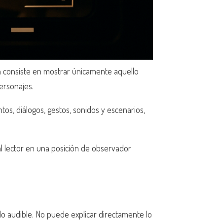
n consiste en mostrar únicamente aquello
ersonajes.
os, diálogos, gestos, sonidos y escenarios,
al lector en una posición de observador
 lo audible. No puede explicar directamente lo