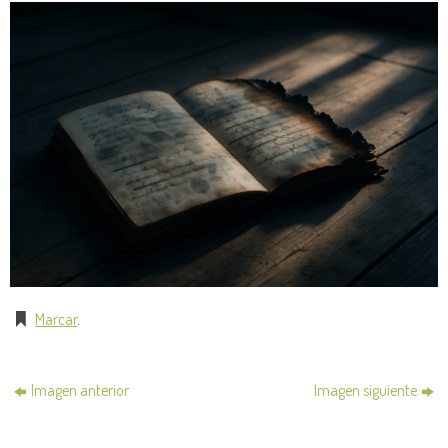
Marcar
.
Imagen anterior
Imagen siguiente