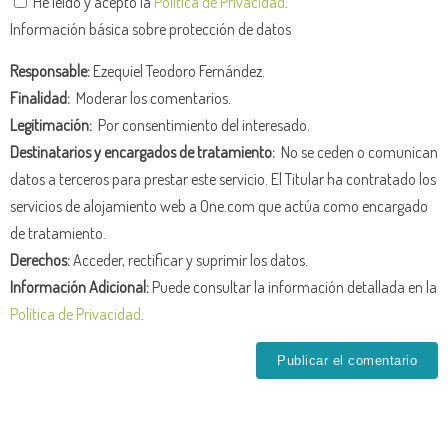
He leído y acepto la
Política de Privacidad
.
Información básica sobre protección de datos
Responsable:
Ezequiel Teodoro Fernández.
Finalidad:
Moderar los comentarios.
Legitimación:
Por consentimiento del interesado.
Destinatarios y encargados de tratamiento:
No se ceden o comunican
datos a terceros para prestar este servicio. El Titular ha contratado los
servicios de alojamiento web a One.com que actúa como encargado
de tratamiento.
Derechos:
Acceder, rectificar y suprimir los datos.
Información Adicional:
Puede consultar la información detallada en la
Política de Privacidad
.