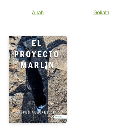
Airah
Goliath