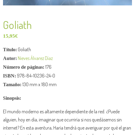
Goliath
15,95
€
Goliath
Título:
Nieves Álvarez Díaz
Autor:
176
Número de páginas:
978-84-10236-24-0
ISBN:
130 mm x 180 mm
Tamaño:
Sinopsis:
El mundo moderno es altamente dependiente de la red. ¿Puede
alguien, hoy en día, imaginar que ocurriría si nos quedásemos sin
internet? En esta aventura, Haría tendrá que averiguar por qué el gran