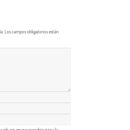
da.
Los campos obligatorios están
 web en mi navegador para la