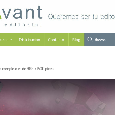
Búsqueda de pro
otros
Distribución
Contacto
Blog
o completo es de
999 × 1500
pixels