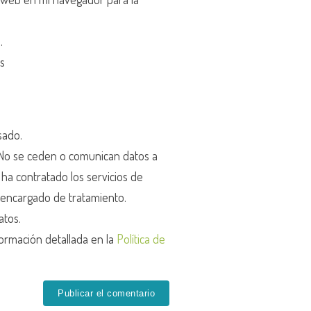
d
.
os
sado.
o se ceden o comunican datos a
r ha contratado los servicios de
encargado de tratamiento.
atos.
ormación detallada en la
Política de