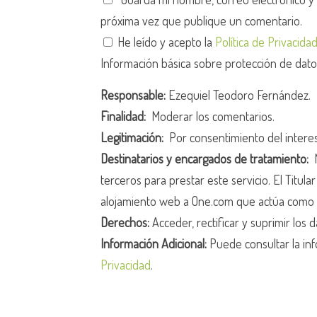
próxima vez que publique un comentario.
He leído y acepto la
Política de Privacida
Información básica sobre protección de dat
Responsable:
Ezequiel Teodoro Fernández.
Finalidad:
Moderar los comentarios.
Legitimación:
Por consentimiento del intere
Destinatarios y encargados de tratamiento:
N
terceros para prestar este servicio. El Titula
alojamiento web a One.com que actúa como 
Derechos:
Acceder, rectificar y suprimir los d
Información Adicional:
Puede consultar la inf
Privacidad
.