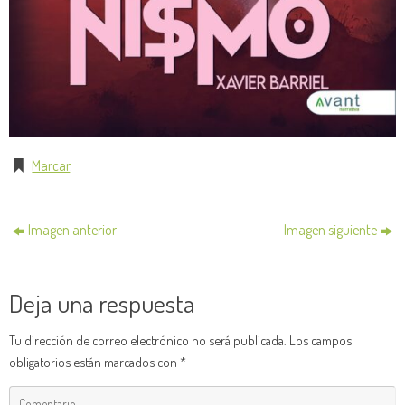
Marcar
.
Imagen anterior
Imagen siguiente
Deja una respuesta
Tu dirección de correo electrónico no será publicada.
Los campos
obligatorios están marcados con
*