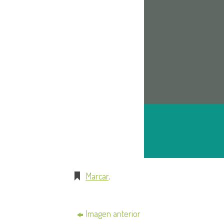
Marcar
.
Imagen anterior