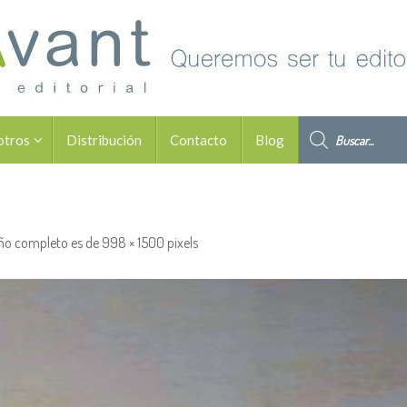
Búsqueda de pro
otros
Distribución
Contacto
Blog
ño completo es de
998 × 1500
pixels