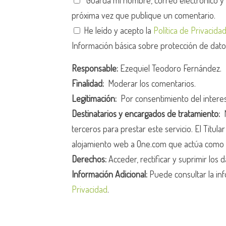
Guarda mi nombre, correo electrónico y
próxima vez que publique un comentario.
He leído y acepto la
Política de Privacida
Información básica sobre protección de dat
Responsable:
Ezequiel Teodoro Fernández.
Finalidad:
Moderar los comentarios.
Legitimación:
Por consentimiento del intere
Destinatarios y encargados de tratamiento:
N
terceros para prestar este servicio. El Titula
alojamiento web a One.com que actúa como 
Derechos:
Acceder, rectificar y suprimir los d
Información Adicional:
Puede consultar la inf
Privacidad
.