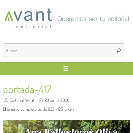
Saltar
al
contenido
Búsq
Buscar
para
portada-417
Editorial Avant
23 junio, 2026
El tamaño completo es de
833 × 1251
pixels