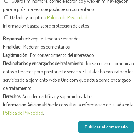
Guarda mi nombre, correo electrónico y web en mi navegador
para la próxima vez que publique un comentario.
He leído y acepto la
Política de Privacidad
.
Información básica sobre protección de datos
Responsable:
Ezequiel Teodoro Fernández.
Finalidad:
Moderar los comentarios.
Legitimación:
Por consentimiento del interesado.
Destinatarios y encargados de tratamiento:
No se ceden o comunican
datos a terceros para prestar este servicio. El Titular ha contratado los
servicios de alojamiento web a One.com que actúa como encargado
de tratamiento.
Derechos:
Acceder, rectificar y suprimir los datos.
Información Adicional:
Puede consultar la información detallada en la
Política de Privacidad
.