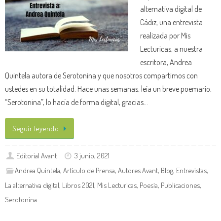
alternativa digital de
Cádiz, una entrevista
realizada por Mis
Lecturicas, a nuestra
escritora, Andrea
Quintela autora de Serotonina y que nosotros compartimos con
ustedes en su totalidad. Hace unas semanas, leía un breve poemario,
“Serotonina”, lo hacía de forma digital, gracias…
Seguir leyendo
Editorial Avant
3 junio, 2021
Andrea Quintela
,
Artículo de Prensa
,
Autores Avant
,
Blog
,
Entrevistas
,
La alternativa digital
,
Libros 2021
,
Mis Lecturicas
,
Poesía
,
Publicaciones
,
Serotonina