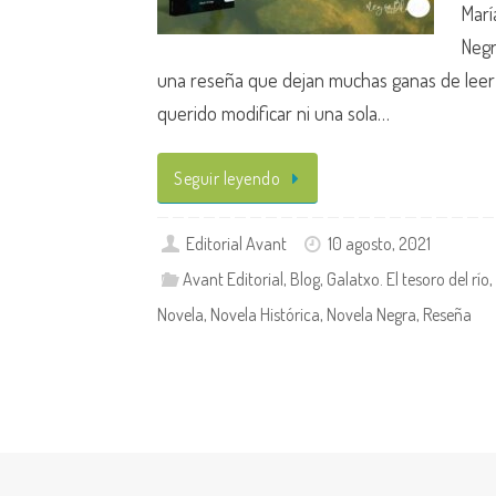
Marí
Negr
una reseña que dejan muchas ganas de leer
querido modificar ni una sola…
Seguir leyendo
Editorial Avant
10 agosto, 2021
Avant Editorial
,
Blog
,
Galatxo. El tesoro del río
,
Novela
,
Novela Histórica
,
Novela Negra
,
Reseña