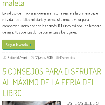
maleta
Lo valioso de mi obra es que es mi historia real, era la primera vez en
mi vida que publico mi diario y se necesita mucho valor para
compartir tu intimidad con los demás. 1) Tu libro es toda una bitácora
de viaje. Nos cuentas dónde comienzas y los lugares…
Seguir leyendo
Editorial Avant
17 junio, 2019
Entrevistas
5 CONSEJOS PARA DISFRUTAR
AL MÁXIMO DE LA FERIA DEL
LIBRO
LAS FERIAS DEL LIBRO