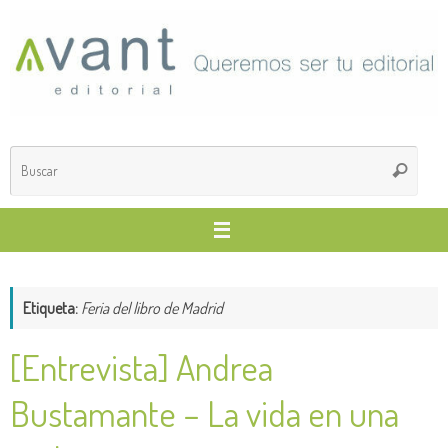
Saltar
al
contenido
Búsq
Buscar
para
Etiqueta:
Feria del libro de Madrid
[Entrevista] Andrea
Bustamante – La vida en una