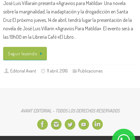
José Luis Villaraín presenta «Agravios para Matilda»: Una novela
sobre la marginalidad, la inadaptación y la drogadicción en Santa
Cruz El próximo jueves, 14 de abril, tendrá lugar la presentación de la
novela de José Luis Villarin «Agravios Para Matilda». El evento será a
las 19h00 en la Librería Café «El Libro…
Seguir leyendo
Editorial Avant
11 abril, 2016
Publicaciones
AVANT EDITORIAL - TODOS LOS DERECHOS RESERVADOS