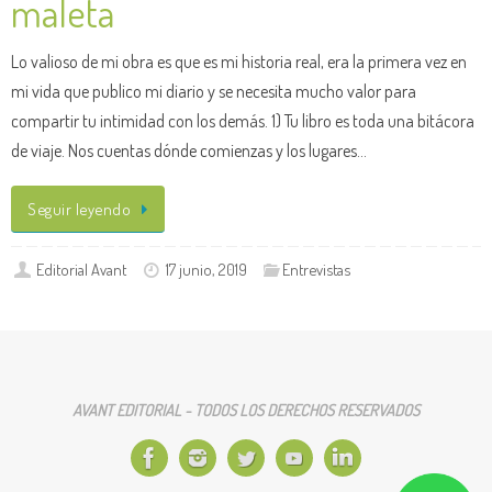
maleta
Lo valioso de mi obra es que es mi historia real, era la primera vez en
mi vida que publico mi diario y se necesita mucho valor para
compartir tu intimidad con los demás. 1) Tu libro es toda una bitácora
de viaje. Nos cuentas dónde comienzas y los lugares…
Seguir leyendo
Editorial Avant
17 junio, 2019
Entrevistas
AVANT EDITORIAL - TODOS LOS DERECHOS RESERVADOS