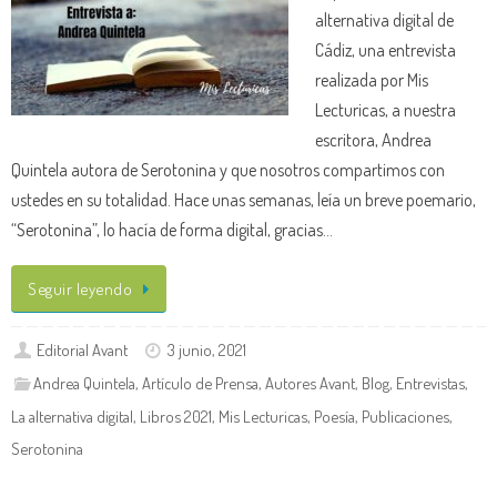
alternativa digital de
Cádiz, una entrevista
realizada por Mis
Lecturicas, a nuestra
escritora, Andrea
Quintela autora de Serotonina y que nosotros compartimos con
ustedes en su totalidad. Hace unas semanas, leía un breve poemario,
“Serotonina”, lo hacía de forma digital, gracias…
Seguir leyendo
Editorial Avant
3 junio, 2021
Andrea Quintela
,
Artículo de Prensa
,
Autores Avant
,
Blog
,
Entrevistas
,
La alternativa digital
,
Libros 2021
,
Mis Lecturicas
,
Poesía
,
Publicaciones
,
Serotonina