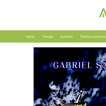
Inicio
Tienda
Autores
Publica con nos