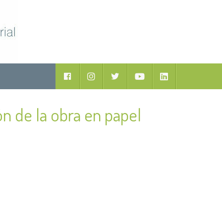
Facebook
Instagram
Twitter
Youtube
LinkedIn
ón de la obra en papel