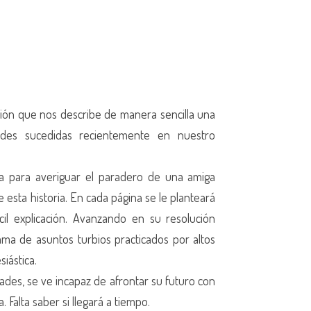
ción que nos describe de manera sencilla una
ades sucedidas recientemente en nuestro
sta para averiguar el paradero de una amiga
 esta historia. En cada página se le planteará
cil explicación. Avanzando en su resolución
ama de asuntos turbios practicados por altos
siástica.
idades, se ve incapaz de afrontar su futuro con
. Falta saber si llegará a tiempo.