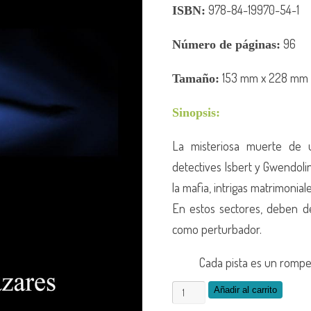
978-84-19970-54-1
ISBN:
96
Número de
páginas:
153
mm x 228 mm
Tamaño:
Sinopsis:
La misteriosa muerte de u
detectives Isbert y Gwendolin
la mafia, intrigas matrimonial
En estos sectores, deben de
como perturbador.
Cada pista es un rompe
Añadir al carrito