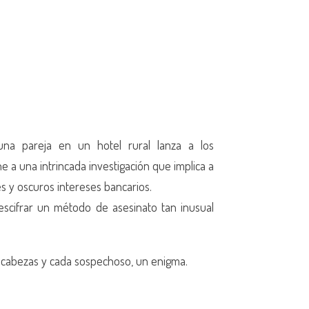
na pareja en un hotel rural lanza a los
e a una intrincada investigación que implica a
es y oscuros intereses bancarios.
scifrar un método de asesinato tan inusual
cabezas y cada sospechoso, un enigma.