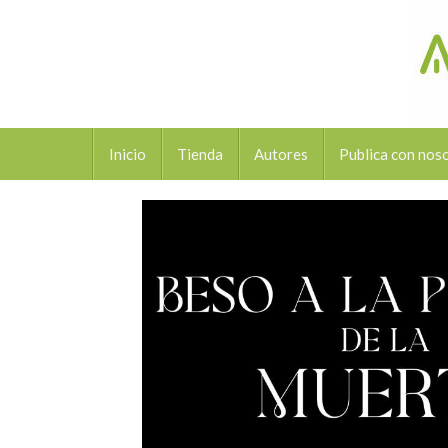
Inicio
Tienda
Autores
Publica con nos