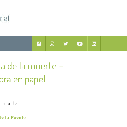
Facebook
Instagram
Twitter
Youtube
LinkedIn
ta de la muerte –
obra en papel
la muerte
de la Puente