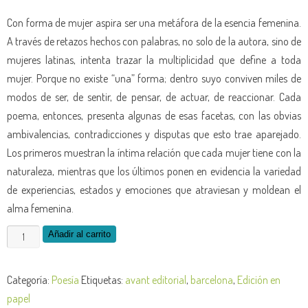
Con forma de mujer aspira ser una metáfora de la esencia femenina.
A través de retazos hechos con palabras, no solo de la autora, sino de
mujeres latinas, intenta trazar la multiplicidad que define a toda
mujer. Porque no existe “una” forma; dentro suyo conviven miles de
modos de ser, de sentir, de pensar, de actuar, de reaccionar. Cada
poema, entonces, presenta algunas de esas facetas, con las obvias
ambivalencias, contradicciones y disputas que esto trae aparejado.
Los primeros muestran la íntima relación que cada mujer tiene con la
naturaleza, mientras que los últimos ponen en evidencia la variedad
de experiencias, estados y emociones que atraviesan y moldean el
alma femenina.
Añadir al carrito
Categoría:
Poesía
Etiquetas:
avant editorial
,
barcelona
,
Edición en
papel