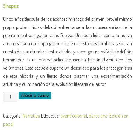
Sinopsis:
Cinco años después de los acontecimientos del primer libro, el mismo
grupo protagonistas deberá enfrentarse a las consecuencias de la
guerra mientras ayudan a las Fuerzas Unidas a lidiar con una nueva
amenaza. Con un mapa geopolítico en constantes cambios, se darán
cuenta de que el umbral entre aliados y enemigos no es fácil de definir.
Dominador es un drama bélico de ciencia ficción dividido en dos
volúmenes. Esta secuela supone un desenlace para los protagonistas
de esta historia y un lienzo donde plasmar una experimentación
artística y culminación de la evolución literaria del autor.
Dominador
Añadir al carrito
2
-
Categoría:
Narrativa
Etiquetas:
avant editorial
,
barcelona
,
Edición en
edición
papel
de