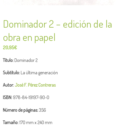
Dominador 2 – edición de la
obra en papel
20,95
€
Título:
Dominador 2
Subtítulo:
La última generación
Autor:
José F. Pérez Contreras
ISBN:
978-84-19197-90-0
Número de
páginas:
356
Tamaño:
170 mm x 240 mm