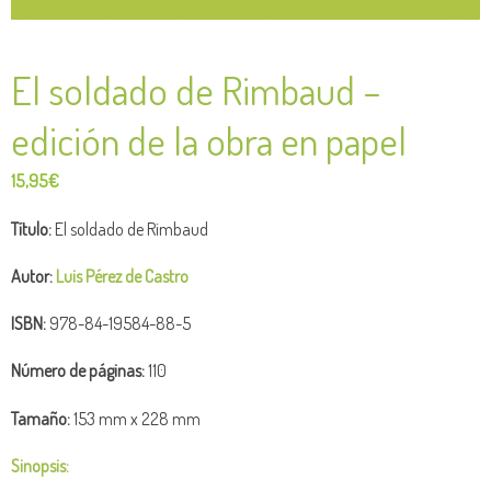
El soldado de Rimbaud –
edición de la obra en papel
15,95
€
Título:
El soldado de Rimbaud
Autor:
Luis Pérez de Castro
ISBN:
978-84-19584-88-5
Número de
páginas:
110
Tamaño:
153 mm x 228 mm
Sinopsis: