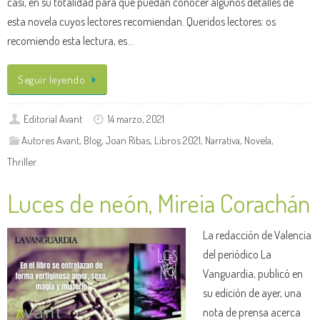
casi, en su totalidad para que puedan conocer algunos detalles de
esta novela cuyos lectores recomiendan. Queridos lectores: os
recomiendo esta lectura, es…
Seguir leyendo
Editorial Avant
14 marzo, 2021
Autores Avant
,
Blog
,
Joan Ribas
,
Libros 2021
,
Narrativa
,
Novela
,
Thriller
Luces de neón, Mireia Corachán
La redacción de Valencia
del periódico La
Vanguardia, publicó en
su edición de ayer, una
nota de prensa acerca