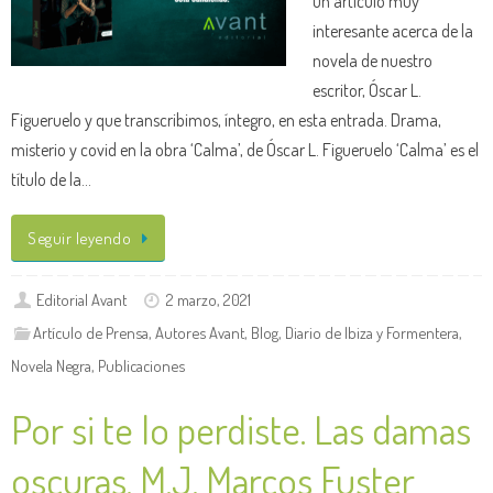
un artículo muy
interesante acerca de la
novela de nuestro
escritor, Óscar L.
Figueruelo y que transcribimos, íntegro, en esta entrada. Drama,
misterio y covid en la obra ‘Calma’, de Óscar L. Figueruelo ‘Calma’ es el
título de la…
Seguir leyendo
Editorial Avant
2 marzo, 2021
Artículo de Prensa
,
Autores Avant
,
Blog
,
Diario de Ibiza y Formentera
,
Novela Negra
,
Publicaciones
Por si te lo perdiste. Las damas
oscuras, M.J. Marcos Fuster