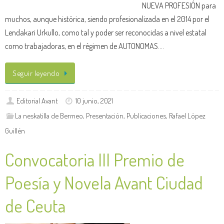
NUEVA PROFESIÓN para
muchos, aunque histórica, siendo profesionalizada en el 2014 por el
Lendakari Urkullo, como tal y poder ser reconocidas a nivel estatal
como trabajadoras, en el régimen de AUTONOMAS.…
Seguir leyendo
Editorial Avant
10 junio, 2021
La neskatilla de Bermeo
,
Presentación
,
Publicaciones
,
Rafael López
Guillén
Convocatoria III Premio de
Poesía y Novela Avant Ciudad
de Ceuta