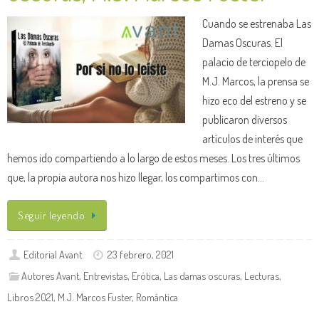
Cuando se estrenaba Las
Damas Oscuras. El
palacio de terciopelo de
M.J. Marcos, la prensa se
hizo eco del estreno y se
publicaron diversos
artículos de interés que
hemos ido compartiendo a lo largo de estos meses. Los tres últimos
que, la propia autora nos hizo llegar, los compartimos con…
Seguir leyendo
Editorial Avant
23 febrero, 2021
Autores Avant
,
Entrevistas
,
Erótica
,
Las damas oscuras
,
Lecturas
,
Libros 2021
,
M.J. Marcos Fuster
,
Romántica