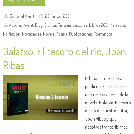
Editorial Avant
20 marzo, 2021
Autores Avant
,
Blog
,
Erótica
,
Fantasía
,
Lecturas
,
Libros 2021
,
Narrativa
,
No ficción
,
Novedades
,
Novela
,
Poesía
,
Publicaciones
,
Romántica
Galatxo. El tesoro del río, Joan
Ribas
El blog Con las musas
publicó, recientemente,
una reseña acerca de la
novela: Galatxo. El tesoro
del río de nuestro autor,
Joan Ribas y que
nosotros transcribimos,