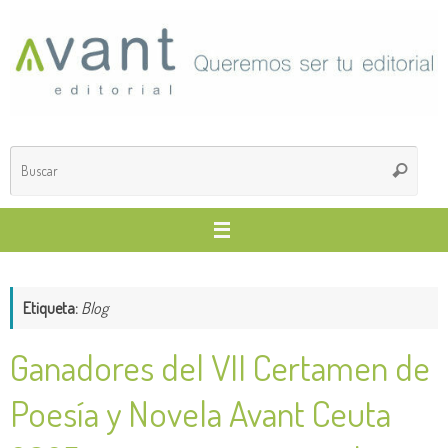
Saltar
al
contenido
Búsq
Buscar
para
Etiqueta:
Blog
Ganadores del VII Certamen de
Poesía y Novela Avant Ceuta