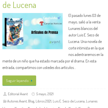
de Lucena
El pasado lunes 03 de
mayo, salió a la venta
Lunares blancos del
autor Luis E. Seco de
Lucena. Una novela de
corte intimista en la que
nos adentraremos en la
mente de un niño que ha estado marcada por el drama. En esta
entrada, compartimos con ustedes dos artículos…
Seguir leyendo
Editorial Avant
5 mayo, 2021
Autores Avant
,
Blog
,
Libros 2021
,
Luis E. Seco de Lucena
,
Lunares