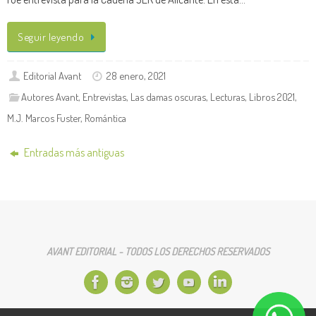
Seguir leyendo
Editorial Avant
28 enero, 2021
Autores Avant
,
Entrevistas
,
Las damas oscuras
,
Lecturas
,
Libros 2021
,
M.J. Marcos Fuster
,
Romántica
Entradas más antiguas
AVANT EDITORIAL - TODOS LOS DERECHOS RESERVADOS