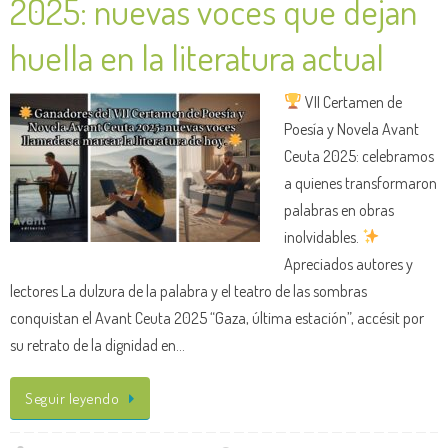
2025: nuevas voces que dejan
huella en la literatura actual
VII Certamen de
Poesía y Novela Avant
Ceuta 2025: celebramos
a quienes transformaron
palabras en obras
inolvidables.
Apreciados autores y
lectores La dulzura de la palabra y el teatro de las sombras
conquistan el Avant Ceuta 2025 “Gaza, última estación”, accésit por
su retrato de la dignidad en…
Seguir leyendo