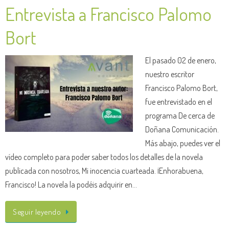
Entrevista a Francisco Palomo
Bort
El pasado 02 de enero,
nuestro escritor
Francisco Palomo Bort,
fue entrevistado en el
programa De cerca de
Doñana Comunicación.
Más abajo, puedes ver el
vídeo completo para poder saber todos los detalles de la novela
publicada con nosotros, Mi inocencia cuarteada. ¡Enhorabuena,
Francisco! La novela la podéis adquirir en…
Seguir leyendo