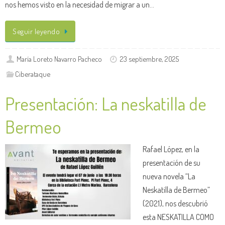
nos hemos visto en la necesidad de migrar a un…
Seguir leyendo
María Loreto Navarro Pacheco
23 septiembre, 2025
Ciberataque
Presentación: La neskatilla de
Bermeo
Rafael López, en la
presentación de su
nueva novela “La
Neskatilla de Bermeo”
(2021), nos descubrió
esta NESKATILLA COMO