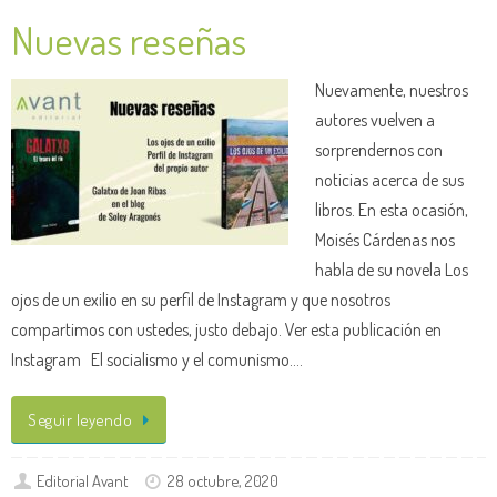
Nuevas reseñas
Nuevamente, nuestros
autores vuelven a
sorprendernos con
noticias acerca de sus
libros. En esta ocasión,
Moisés Cárdenas nos
habla de su novela Los
ojos de un exilio en su perfil de Instagram y que nosotros
compartimos con ustedes, justo debajo. Ver esta publicación en
Instagram El socialismo y el comunismo.…
Seguir leyendo
Editorial Avant
28 octubre, 2020