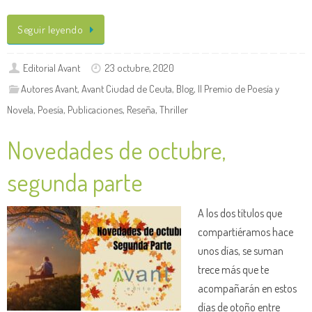
Seguir leyendo
Editorial Avant
23 octubre, 2020
Autores Avant
,
Avant Ciudad de Ceuta
,
Blog
,
II Premio de Poesía y
Novela
,
Poesía
,
Publicaciones
,
Reseña
,
Thriller
Novedades de octubre,
segunda parte
A los dos títulos que
compartiéramos hace
unos días, se suman
trece más que te
acompañarán en estos
días de otoño entre