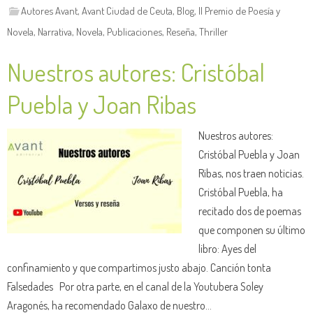
Autores Avant
,
Avant Ciudad de Ceuta
,
Blog
,
II Premio de Poesía y
Novela
,
Narrativa
,
Novela
,
Publicaciones
,
Reseña
,
Thriller
Nuestros autores: Cristóbal
Puebla y Joan Ribas
Nuestros autores:
Cristóbal Puebla y Joan
Ribas, nos traen noticias.
Cristóbal Puebla, ha
recitado dos de poemas
que componen su último
libro: Ayes del
confinamiento y que compartimos justo abajo. Canción tonta
Falsedades Por otra parte, en el canal de la Youtubera Soley
Aragonés, ha recomendado Galaxo de nuestro…