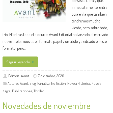
borrasca Dora y que,
inmediatamente, entra
otra en la que también
tendremos mucho
viento, pero sobre todo,
frío. Mientras todo ello ocurre, Avant Editorial ha lanzado al mercado
nueve títulos nuevos en formato papel y un título ya editado en este
formato, pero…
Seguir leyendo
Editorial Avant
7 diciembre, 2020
Autores Avant
,
Blog
,
Narrativa
,
No ficción
,
Novela Histórica
,
Novela
Negra
,
Publicaciones
,
Thriller
Novedades de noviembre