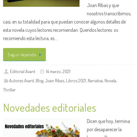
Joan Ribas y que
nosotros transcribimos,
casi, en su totalidad para que puedan conocer algunos detalles de
esta novela cuyos lectores recomiendan. Queridos lectores: os
recomiendo esta lectura, es…
Seguir leyendo
Editorial Avant
14 marzo, 2021
Autores Avant
,
Blog
,
Joan Ribas
,
Libros 2021
,
Narrativa
,
Novela
,
Thriller
Novedades editoriales
Dicen que hoy, termina
por desaparecer la