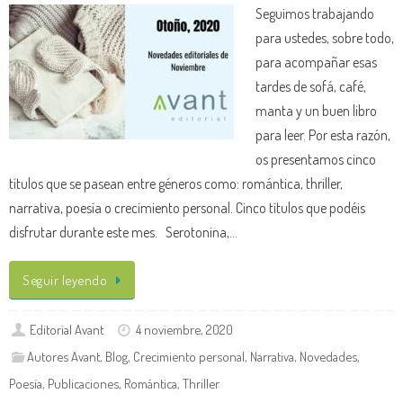
Seguimos trabajando
para ustedes, sobre todo,
para acompañar esas
tardes de sofá, café,
manta y un buen libro
para leer. Por esta razón,
os presentamos cinco
títulos que se pasean entre géneros como: romántica, thriller,
narrativa, poesía o crecimiento personal. Cinco títulos que podéis
disfrutar durante este mes. Serotonina,…
Seguir leyendo
Editorial Avant
4 noviembre, 2020
Autores Avant
,
Blog
,
Crecimiento personal
,
Narrativa
,
Novedades
,
Poesía
,
Publicaciones
,
Romántica
,
Thriller