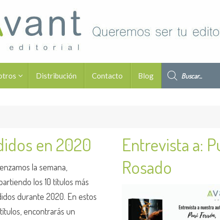
Búsqueda de pro
otros
Distribución
Contacto
Blog
ndidos en 2020
Entrevista a: P
Rosado
enzamos la semana,
artiendo los 10 títulos más
idos durante 2020. En estos
 títulos, encontrarás un