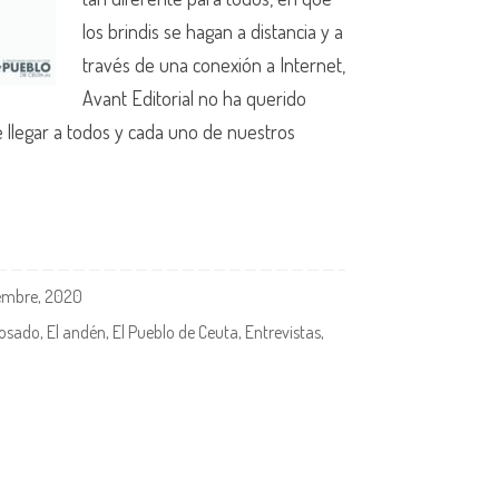
los brindis se hagan a distancia y a
través de una conexión a Internet,
Avant Editorial no ha querido
e llegar a todos y cada uno de nuestros
iembre, 2020
Rosado
,
El andén
,
El Pueblo de Ceuta
,
Entrevistas
,