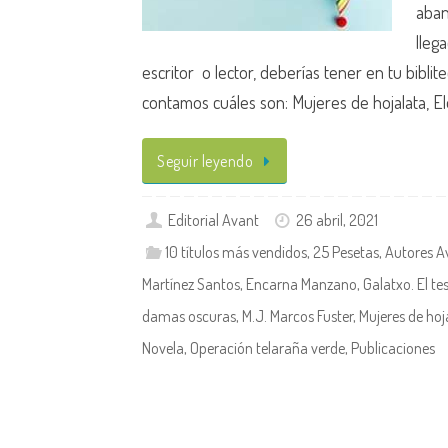
aban
lleg
escritor o lector, deberías tener en tu biblit
contamos cuáles son: Mujeres de hojalata, El
Seguir leyendo
Editorial Avant
26 abril, 2021
10 títulos más vendidos
,
25 Pesetas
,
Autores A
Martínez Santos
,
Encarna Manzano
,
Galatxo. El te
damas oscuras
,
M.J. Marcos Fuster
,
Mujeres de hoj
Novela
,
Operación telaraña verde
,
Publicaciones