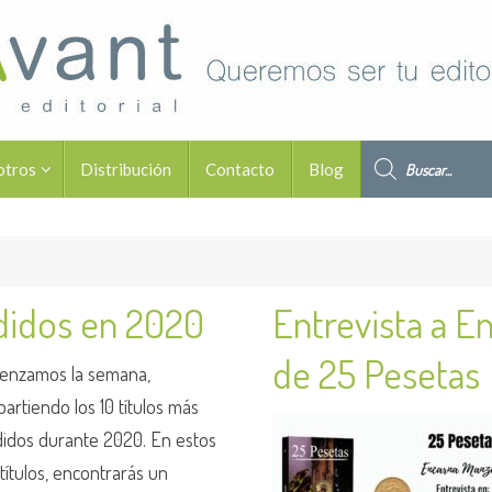
Búsqueda de pro
otros
Distribución
Contacto
Blog
ndidos en 2020
Entrevista a E
de 25 Pesetas
enzamos la semana,
artiendo los 10 títulos más
idos durante 2020. En estos
 títulos, encontrarás un