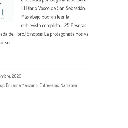
El Diario Vasco de San Sebastián.
Más abajo podrán leer la
entrevista completa. 25 Pesetas
ada del libro) Sinopsis La protagonista nos va
or su…
iembre, 2020
log
,
Encarna Manzano
,
Entrevistas
,
Narrativa